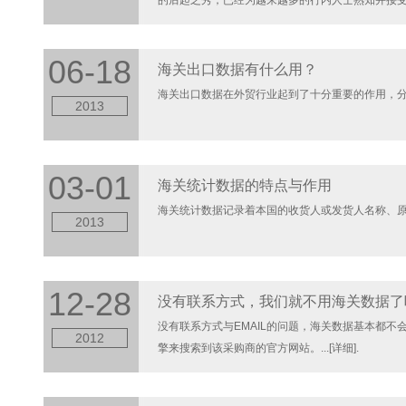
的后起之秀，已经为越来越多的行内人士熟知并接
在使用海关数据的过程中，少走弯路，撷取海关数据的最
06-18
海关出口数据有什么用？
海关出口数据在外贸行业起到了十分重要的作用，分析
2013
03-01
海关统计数据的特点与作用
海关统计数据记录着本国的收货人或发货人名称、原产
2013
12-28
没有联系方式，我们就不用海关数据了
没有联系方式与EMAIL的问题，海关数据基本都不
2012
擎来搜索到该采购商的官方网站。...[详细]
.