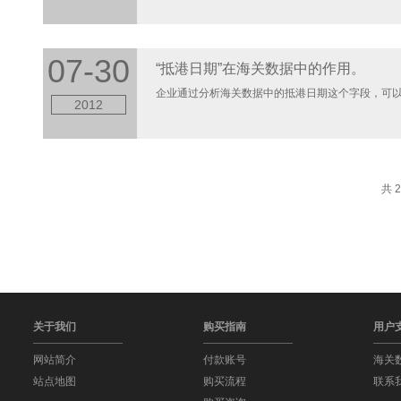
07-30
“抵港日期”在海关数据中的作用。
企业通过分析海关数据中的抵港日期这个字段，可以分
2012
共 2
关于我们
购买指南
用户
网站简介
付款账号
海关
站点地图
购买流程
联系