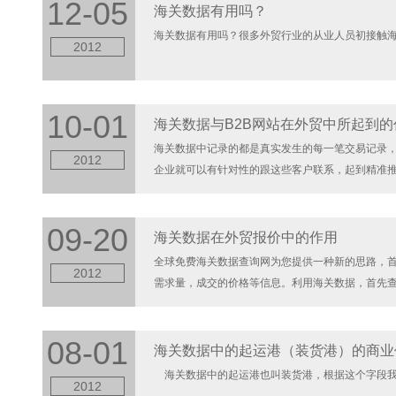
12-05
海关数据有用吗？
海关数据有用吗？很多外贸行业的从业人员初接触海关
2012
10-01
海关数据与B2B网站在外贸中所起到的
海关数据中记录的都是真实发生的每一笔交易记录
2012
企业就可以有针对性的跟这些客户联系，起到精准
商品采购量，价格等相关信息，使企业与国外买家联系
09-20
海关数据在外贸报价中的作用
全球免费海关数据查询网为您提供一种新的思路，
2012
需求量，成交的价格等信息。利用海关数据，首先
长期供货，结合他们的供货量与成交价格，把这些信息
08-01
海关数据中的起运港（装货港）的商业
海关数据中的起运港也叫装货港，根据这个字段我们可
2012