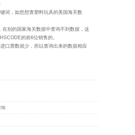
：
关键词，如您想查塑料玩具的美国海关数
码，在别的国家海关数据中查询不到数据，这
SCODE的前6位销售的。
总进口票数就少，所以查询出来的数据相应
订阅