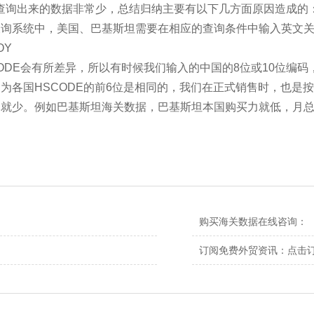
查询出来的数据非常少，总结归纳主要有以下几方面原因造成的
查询系统中，美国、巴基斯坦需要在相应的查询条件中输入英文
OY
SCODE会有所差异，所以有时候我们输入的中国的8位或10位编
为各国HSCODE的前6位是相同的，我们在正式销售时，也是按H
体就少。例如巴基斯坦海关数据，巴基斯坦本国购买力就低，月
购买海关数据在线咨询：
订阅免费外贸资讯：
点击