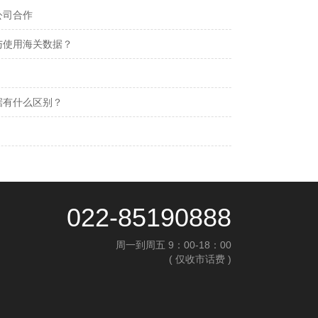
公司合作
与使用海关数据？
据有什么区别？
022-85190888
周一到周五 9：00-18：00
( 仅收市话费 )