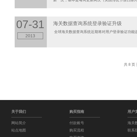
新一次，基本是每周更新两次（美国传统节假日除外）。
07-31
海关数据查询系统登录验证升级
全球海关数据查询系统近期将对用户登录验证功能进行升
2013
共 8 页 
关于我们
购买指南
用户
网站简介
付款账号
海关
站点地图
购买流程
联系